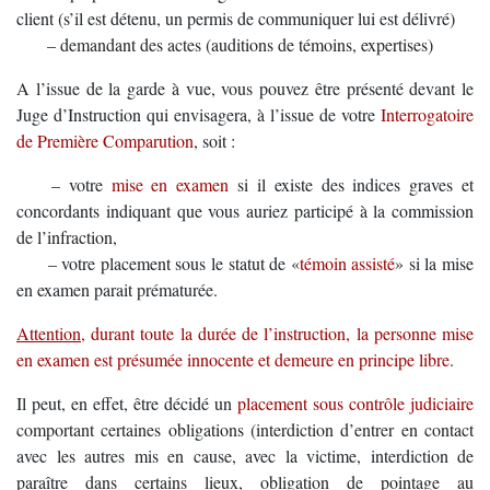
client (s’il est détenu, un permis de communiquer lui est délivré)
…..
– demandant des actes (auditions de témoins, expertises)
A l’issue de la garde à vue, vous pouvez être présenté devant le
Juge d’Instruction qui envisagera, à l’issue de votre
Interrogatoire
de Première Comparution
, soit :
…..
– votre
mise en examen
si il existe des indices graves et
concordants indiquant que vous auriez participé à la commission
de l’infraction,
…..
– votre placement sous le statut de «
témoin assisté
» si la mise
en examen parait prématurée.
Attention
, durant toute la durée de l’instruction, la personne mise
en examen est présumée innocente et demeure en principe libre
.
Il peut, en effet, être décidé un
placement sous contrôle judiciaire
comportant certaines obligations (interdiction d’entrer en contact
avec les autres mis en cause, avec la victime, interdiction de
paraître dans certains lieux, obligation de pointage au