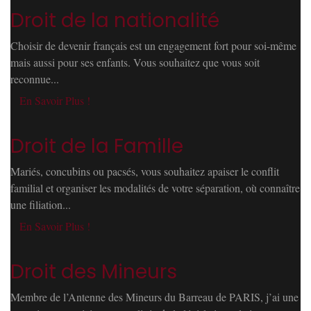
Droit de la nationalité
Choisir de devenir français est un engagement fort pour soi-même
mais aussi pour ses enfants. Vous souhaitez que vous soit
reconnue...
En Savoir Plus !
Droit de la Famille
Mariés, concubins ou pacsés, vous souhaitez apaiser le conflit
familial et organiser les modalités de votre séparation, où connaître
une filiation...
En Savoir Plus !
Droit des Mineurs
Membre de l’Antenne des Mineurs du Barreau de PARIS, j’ai une