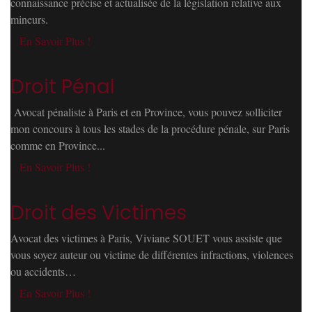
connaissance précise et actualisée de la législation relative aux
mineurs.
En Savoir Plus !
Droit Pénal
Avocat pénaliste à Paris et en Province, vous pouvez solliciter
mon concours à tous les stades de la procédure pénale, sur Paris
comme en Province...
En Savoir Plus !
Droit des Victimes
Avocat des victimes à Paris, Viviane SOUET vous assiste que
vous soyez auteur ou victime de différentes infractions, violences
ou accidents…
En Savoir Plus !