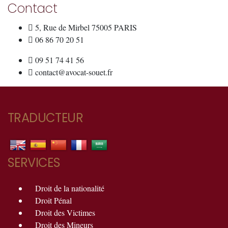
Contact
5, Rue de Mirbel 75005 PARIS
06 86 70 20 51
09 51 74 41 56
contact@avocat-souet.fr
TRADUCTEUR
SERVICES
Droit de la nationalité
Droit Pénal
Droit des Victimes
Droit des Mineurs