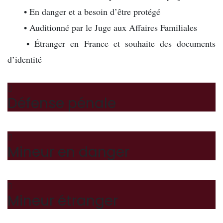
…..
• En danger et a besoin d’être protégé
…..
• Auditionné par le Juge aux Affaires Familiales
…..
• Étranger en France et souhaite des documents
d’identité
Défense pénale
Mineur en danger
Mineur étranger